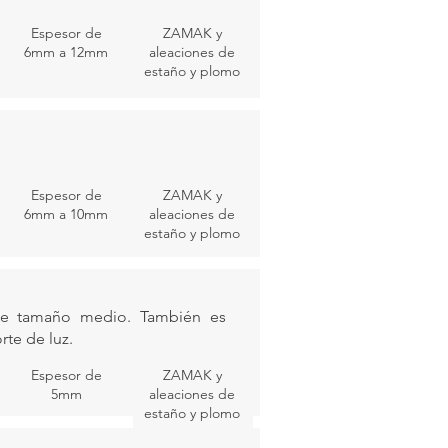
Espesor de
ZAMAK y
6mm a 12mm
aleaciones de
estaño y plomo
Espesor de
ZAMAK y
6mm a 10mm
aleaciones de
estaño y plomo
 de tamaño medio. También es
rte de luz.
Espesor de
ZAMAK y
5mm
aleaciones de
estaño y plomo