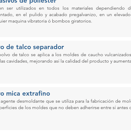
asivos de poliéster
n ser utilizados en todos los materiales dependiendo 
lantado, en el pulido y acabado pregalvanizo, en un eleva
uier maquina vibratoria ó bombos giratorios.
vo de talco separador
polvo de talco se aplica a los moldes de caucho vulcanizados
 las cavidades, mejorando así la calidad del producto y aumenta
vo mica extrafino
 agente desmoldante que se utiliza para la fabricación de mol
uperficies de los moldes que no deben adherirse entre sí antes 