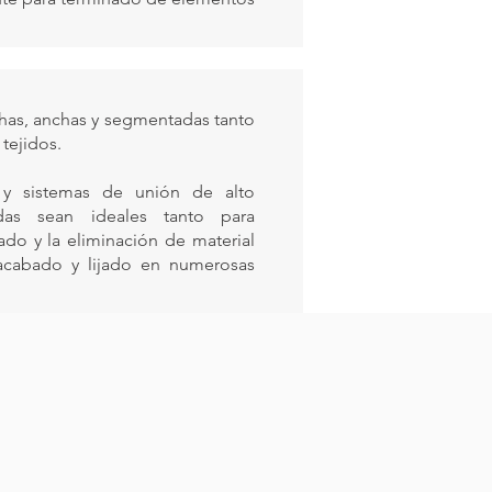
echas, anchas y segmentadas tanto
tejidos.
 y sistemas de unión de alto
as sean ideales tanto para
do y la eliminación de material
acabado y lijado en numerosas