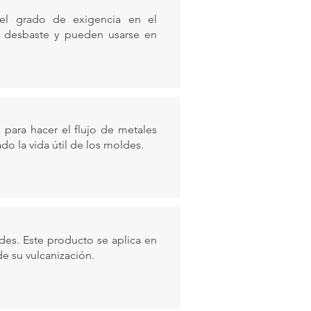
del grado de exigencia en el
do desbaste y pueden usarse en
 para hacer el flujo de metales
do la vida útil de los moldes.
des. Este producto se aplica en
de su vulcanización.