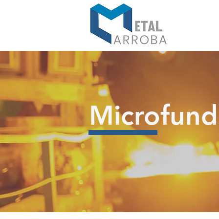
Microfund