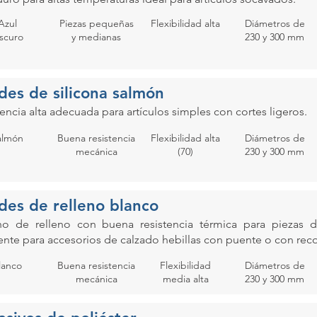
Azul
Piezas pequeñas
Flexibilidad alta
Diámetros de
scuro
y medianas
230 y 300 mm
des de silicona salmón
encia alta adecuada para artículos simples con cortes ligeros.
almón
Buena resistencia
Flexibilidad alta
Diámetros de
mecánica
(70)
230 y 300 mm
des de relleno blanco
o de relleno con buena resistencia térmica para piezas
ente para accesorios de calzado hebillas con puente o con reco
lanco
Buena resistencia
Flexibilidad
Diámetros de
mecánica
media alta
230 y 300 mm