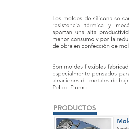
Los moldes de silicona se ca
resistencia térmica y mec
aportan una alta productivid
menor consumo y por la redu
de obra en confección de mol
Son moldes flexibles fabricad
especialmente pensados para
aleaciones de metales de baj
Peltre, Plomo.
PRODUCTOS
Mol
Semid