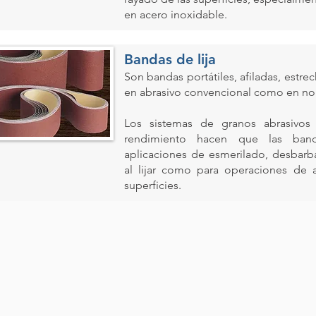
en acero inoxidable.
Bandas de lija
Son bandas portátiles, afiladas, estr
en abrasivo convencional como en no 
Los sistemas de granos abrasivos
rendimiento hacen que las band
aplicaciones de esmerilado, desbarba
al lijar como para operaciones de 
superficies.