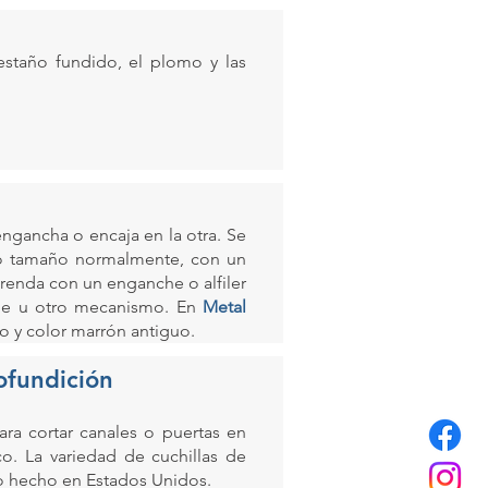
estaño fundido, el plomo y las
ngancha o encaja en la otra. Se
o tamaño normalmente, con un
renda con un enganche o alfiler
ble u otro mecanismo. En
Metal
o y color marrón antiguo.
ofundición
ra cortar canales o puertas en
co. La variedad de cuchillas de
to hecho en Estados Unidos.