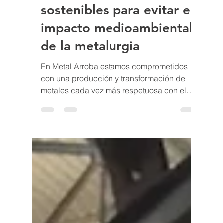
Metal Arroba
22 jun 2023
Tecnologías eficientes y
sostenibles para evitar el
impacto medioambiental
de la metalurgia
En Metal Arroba estamos comprometidos
con una producción y transformación de
metales cada vez más respetuosa con el
medio ambiente,...