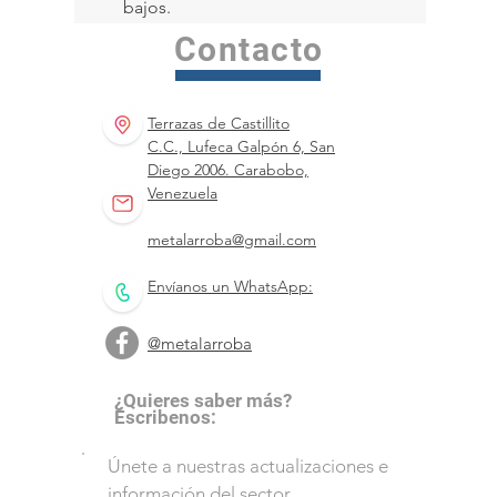
bajos.
Contacto
Terrazas de Castillito
C.C., Lufeca Galpón 6, San
Diego 2006. Carabobo,
Venezuela
metalarroba@gmail.com
Envíanos un WhatsApp:
@metalarroba
¿Quieres saber más?
Escribenos:
Únete a nuestras actualizaciones e
información del sector.